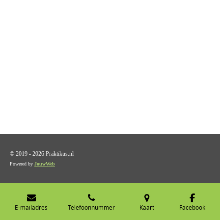
© 2019 - 2026 Praktikus.nl
Powered by
JouwWeb
E-mailadres
Telefoonnummer
Kaart
Facebook