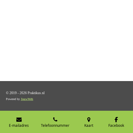
© 2019 - 2026 Praktikus.nl
Powered by
JouwWeb
E-mailadres
Telefoonnummer
Kaart
Facebook