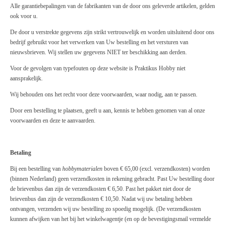
Alle garantiebepalingen van de fabrikanten van de door ons geleverde artikelen, gelden
ook voor u.
De door u verstrekte gegevens zijn strikt vertrouwelijk en worden uitsluitend door ons
bedrijf gebruikt voor het verwerken van Uw bestelling en het versturen van
nieuwsbrieven. Wij stellen uw gegevens NIET ter beschikking aan derden.
Voor de gevolgen van typefouten op deze website is Praktikus Hobby niet
aansprakelijk.
Wij behouden ons het recht voor deze voorwaarden, waar nodig, aan te passen.
Door een bestelling te plaatsen, geeft u aan, kennis te hebben genomen van al onze
voorwaarden en deze te aanvaarden.
Betaling
Bij een bestelling van
hobbymaterialen
boven € 65,00 (excl. verzendkosten) worden
(binnen Nederland) geen verzendkosten in rekening gebracht. Past Uw bestelling door
de brievenbus dan zijn de verzendkosten € 6,50. Past het pakket niet door de
brievenbus dan zijn de verzendkosten € 10,50. Nadat wij uw betaling hebben
ontvangen, verzenden wij uw bestelling zo spoedig mogelijk. (De verzendkosten
kunnen afwijken van het bij het winkelwagentje (en op de bevestigingsmail vermelde