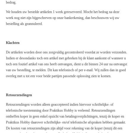
bedrag.
We houden uw bestelde artikelen 1 week gereserveerd. Mocht het bedrag na deze
week nog niet zijn bijgeschreven op onze bankrekening, dan beschouwen wij uw
bestelling als geannuleerd.
Klachten
De artikelen worden door ons zorgvuldig gecontroleerd voordat ze worden verzonden.
Indien er desondanks toch een artikel met gebreken bij de klant aankomt of wanneer u
toch een foutief artikel van ons heeft ontvangen, dient u dit binnen 24 uur na ontvangst
van uw bestelling, te melden. Dit kan telefonisch of per e-mail. Wij zullen dan in goed
overleg met u tot een voor beide partijen passende oplossing zien te komen.
Retourzendingen
Retourzendingen worden alleen geaccepteerd indien hiervoor schriftelijke- of
telefonische toestemming door Praktikus Hobby is verleend. Retourzendingen
ontheffen koper in geen enkel opzicht van betalingsverplichtingen, tenzij de koper en
Praktikus Hobby daarover schriftelijke- en/of telefonische afspraken hebben gemaakt.
De kosten van retourzendingen zijn altijd voor rekening van de koper (tenzij dit een