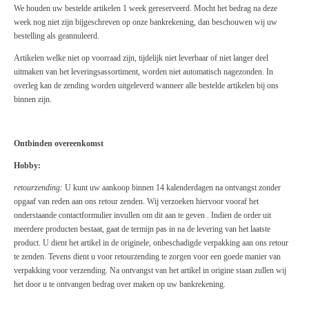
We houden uw bestelde artikelen 1 week gereserveerd. Mocht het bedrag na deze
week nog niet zijn bijgeschreven op onze bankrekening, dan beschouwen wij uw
bestelling als geannuleerd.
Artikelen welke niet op voorraad zijn, tijdelijk niet leverbaar of niet langer deel
uitmaken van het leveringsassortiment, worden niet automatisch nagezonden. In
overleg kan de zending worden uitgeleverd wanneer alle bestelde artikelen bij ons
binnen zijn.
Ontbinden overeenkomst
Hobby:
retourzending:
U kunt uw aankoop binnen 14 kalenderdagen na ontvangst zonder
opgaaf van reden aan ons retour zenden. Wij verzoeken hiervoor vooraf het
onderstaande contactformulier invullen om dit aan te geven . Indien de order uit
meerdere producten bestaat, gaat de termijn pas in na de levering van het laatste
product. U dient het artikel in de originele, onbeschadigde verpakking aan ons retour
te zenden. Tevens dient u voor retourzending te zorgen voor een goede manier van
verpakking voor verzending. Na ontvangst van het artikel in origine staan zullen wij
het door u te ontvangen bedrag over maken op uw bankrekening.