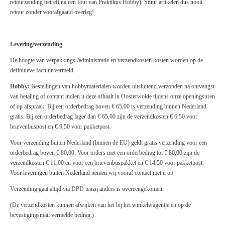
retourzending betreft na een fout van Praktikus Hobby). Stuur artikelen dus nooit
retour zonder voorafgaand overleg!
Levering/verzending
De hoogte van verpakkings-/administratie en verzendkosten kosten worden op de
definitieve factuur vermeld.
Hobby:
Bestellingen van hobbymaterialen worden uitsluitend verzonden na ontvangst
van betaling of contant indien u deze afhaalt in Oosterwolde tijdens onze openingsuren
of op afspraak. Bij een orderbedrag boven € 65,00 is verzending binnen Nederland
gratis. Bij een orderbedrag lager dan € 65,00 zijn de verzendkosten € 6,50 voor
brievenbuspost en € 9,50 voor pakketpost.
Voor verzending buiten Nederland (binnen de EU) geldt gratis verzending voor een
orderbedrag boven € 80,00. Voor orders met een orderbedrag tot € 80,00 zijn de
verzendkosten € 11,00 en voor een brievenbuspakket en € 14,50 voor pakketpost.
Voor leveringen buiten Nederland nemen wij vooraf contact met u op.
Verzending gaat altijd via DPD tenzij anders is overeengekomen.
(De verzendkosten kunnen afwijken van het bij het winkelwagentje en op de
bevestigingsmail vermelde bedrag.)