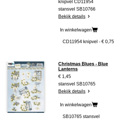
knipvel CD11954
stansvel SB10766
Bekijk details
In winkelwagen
Christmas Blues - Blue
Lanterns
€ 1,45
stansvel SB10765
Bekijk details
In winkelwagen