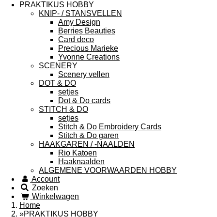
PRAKTIKUS HOBBY
KNIP- / STANSVELLEN
Amy Design
Berries Beauties
Card deco
Precious Marieke
Yvonne Creations
SCENERY
Scenery vellen
DOT & DO
setjes
Dot & Do cards
STITCH & DO
setjes
Stitch & Do Embroidery Cards
Stitch & Do garen
HAAKGAREN / -NAALDEN
Rio Katoen
Haaknaalden
ALGEMENE VOORWAARDEN HOBBY
Account
Zoeken
Winkelwagen
Home
»
PRAKTIKUS HOBBY