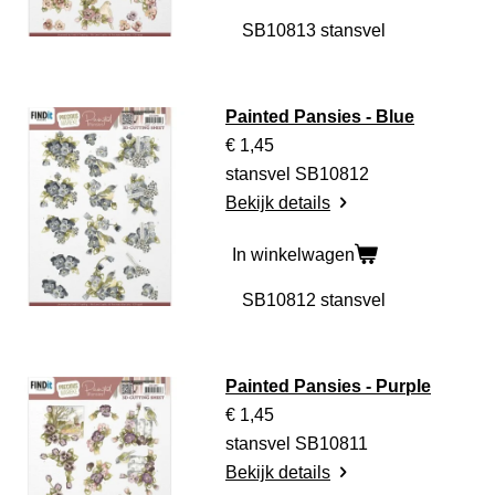
Painted Pansies - Blue
€ 1,45
stansvel SB10812
Bekijk details
In winkelwagen
Painted Pansies - Purple
€ 1,45
stansvel SB10811
Bekijk details