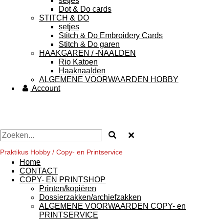
setjes
Dot & Do cards
STITCH & DO
setjes
Stitch & Do Embroidery Cards
Stitch & Do garen
HAAKGAREN / -NAALDEN
Rio Katoen
Haaknaalden
ALGEMENE VOORWAARDEN HOBBY
Account
Praktikus Hobby / Copy- en Printservice
Home
CONTACT
COPY- EN PRINTSHOP
Printen/kopiëren
Dossierzakken/archiefzakken
ALGEMENE VOORWAARDEN COPY- en
PRINTSERVICE