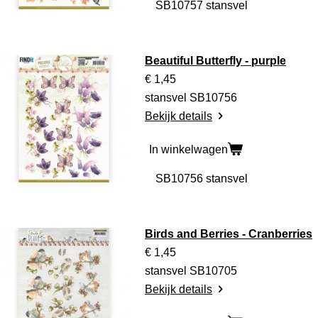
Beautiful Butterfly - purple
€ 1,45
stansvel SB10756
Bekijk details
In winkelwagen
Birds and Berries - Cranberries
€ 1,45
stansvel SB10705
Bekijk details