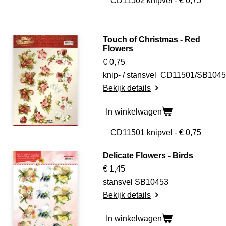
Touch of Christmas - Red
Flowers
€ 0,75
knip- / stansvel CD11501/SB1045
Bekijk details
In winkelwagen
Delicate Flowers - Birds
€ 1,45
stansvel SB10453
Bekijk details
In winkelwagen