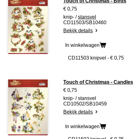
Touch of Christmas - Birds
€ 0,75
knip- /
stansvel
CD11503/SB10460
Bekijk details
In winkelwagen
Touch of Christmas - Candles
€ 0,75
knip- / stansvel
CD10502/SB10459
Bekijk details
In winkelwagen