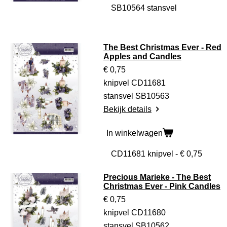
The Best Christmas Ever - Red
Apples and Candles
€ 0,75
knipvel CD11681
stansvel SB10563
Bekijk details
In winkelwagen
Precious Marieke - The Best
Christmas Ever - Pink Candles
€ 0,75
knipvel CD11680
stansvel SB10562