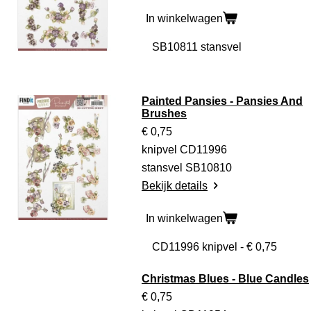
In winkelwagen
Painted Pansies - Pansies And
Brushes
€ 0,75
knipvel CD11996
stansvel SB10810
Bekijk details
In winkelwagen
Christmas Blues - Blue Candles
€ 0,75