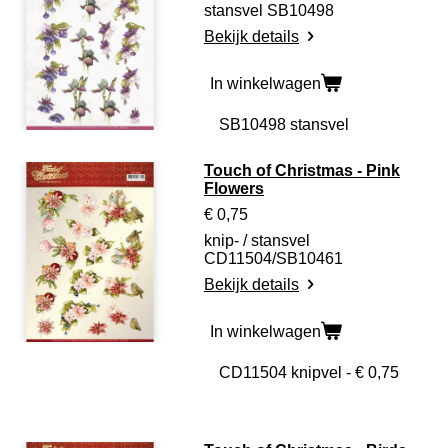
stansvel SB10498
Bekijk details
In winkelwagen
Touch of Christmas - Pink
Flowers
€ 0,75
knip- / stansvel
CD11504/SB10461
Bekijk details
In winkelwagen