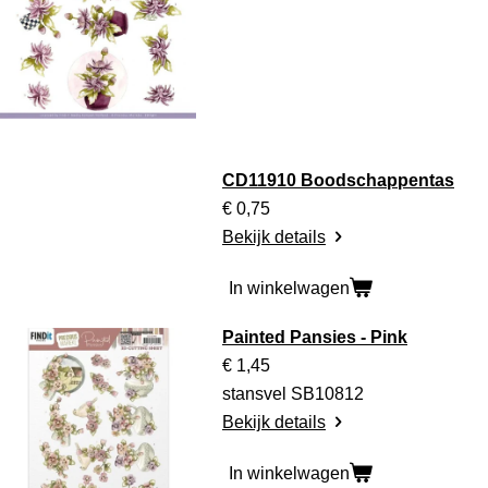
CD11910 Boodschappentas
€ 0,75
Bekijk details
In winkelwagen
Painted Pansies - Pink
€ 1,45
stansvel SB10812
Bekijk details
In winkelwagen