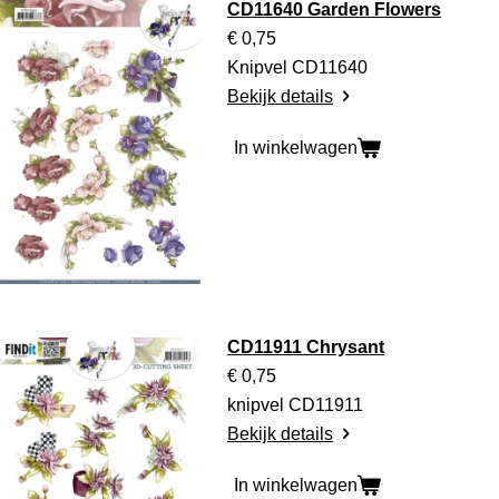
CD11640 Garden Flowers
€ 0,75
Knipvel CD11640
Bekijk details
In winkelwagen
CD11911 Chrysant
€ 0,75
knipvel CD11911
Bekijk details
In winkelwagen