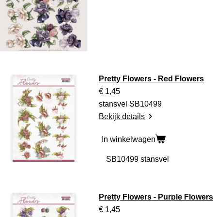
Pretty Flowers - Red Flowers
€ 1,45
stansvel SB10499
Bekijk details
In winkelwagen
Pretty Flowers - Purple Flowers
€ 1,45