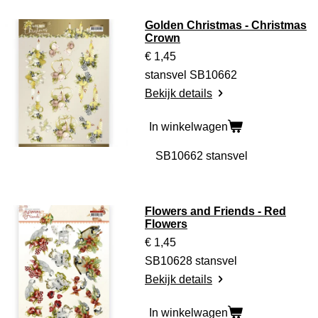
Golden Christmas - Christmas
Crown
€ 1,45
stansvel SB10662
Bekijk details
In winkelwagen
Flowers and Friends - Red
Flowers
€ 1,45
SB10628 stansvel
Bekijk details
In winkelwagen