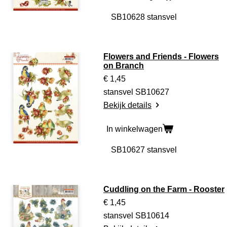
Flowers and Friends - Flowers
on Branch
€ 1,45
stansvel SB10627
Bekijk details
In winkelwagen
Cuddling on the Farm - Rooster
€ 1,45
stansvel SB10614