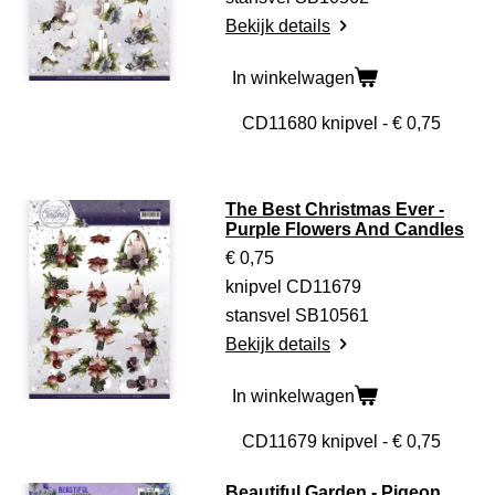
Bekijk details
In winkelwagen
The Best Christmas Ever -
Purple Flowers And Candles
€ 0,75
knipvel CD11679
stansvel SB10561
Bekijk details
In winkelwagen
Beautiful Garden - Pigeon