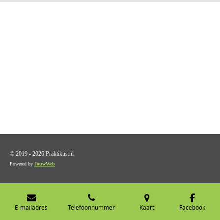
© 2019 - 2026 Praktikus.nl
Powered by
JouwWeb
E-mailadres
Telefoonnummer
Kaart
Facebook