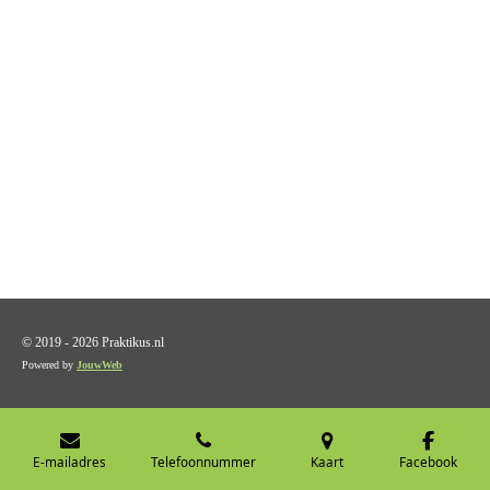
© 2019 - 2026 Praktikus.nl
Powered by
JouwWeb
E-mailadres
Telefoonnummer
Kaart
Facebook