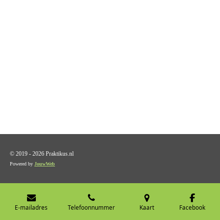
© 2019 - 2026 Praktikus.nl
Powered by
JouwWeb
E-mailadres
Telefoonnummer
Kaart
Facebook