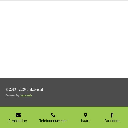
© 2019 - 2026 Praktikus.nl
Powered by
JouwWeb
E-mailadres
Telefoonnummer
Kaart
Facebook