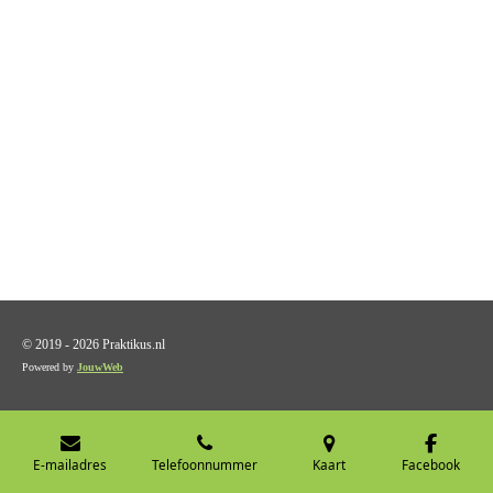
© 2019 - 2026 Praktikus.nl
Powered by
JouwWeb
E-mailadres
Telefoonnummer
Kaart
Facebook