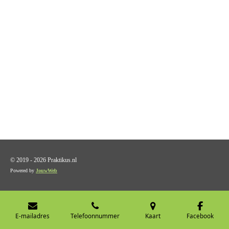
© 2019 - 2026 Praktikus.nl
Powered by
JouwWeb
E-mailadres
Telefoonnummer
Kaart
Facebook