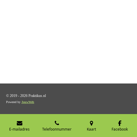
© 2019 - 2026 Praktikus.nl
Powered by
JouwWeb
E-mailadres
Telefoonnummer
Kaart
Facebook