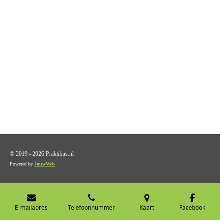
© 2019 - 2026 Praktikus.nl
Powered by
JouwWeb
E-mailadres
Telefoonnummer
Kaart
Facebook