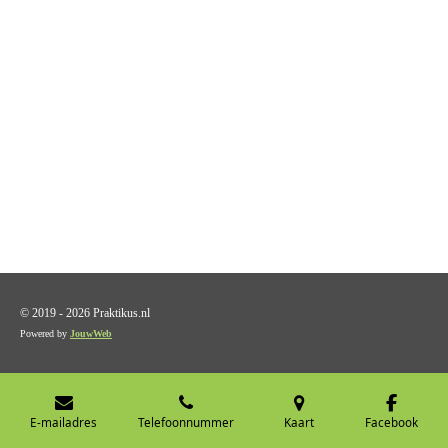
© 2019 - 2026 Praktikus.nl
Powered by
JouwWeb
E-mailadres
Telefoonnummer
Kaart
Facebook