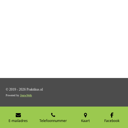
© 2019 - 2026 Praktikus.nl
Powered by
JouwWeb
E-mailadres
Telefoonnummer
Kaart
Facebook