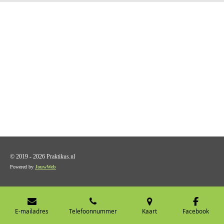
© 2019 - 2026 Praktikus.nl
Powered by
JouwWeb
E-mailadres
Telefoonnummer
Kaart
Facebook