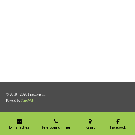
© 2019 - 2026 Praktikus.nl
Powered by
JouwWeb
E-mailadres
Telefoonnummer
Kaart
Facebook