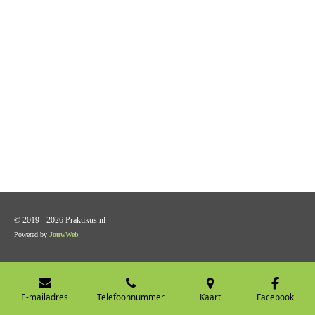
© 2019 - 2026 Praktikus.nl
Powered by
JouwWeb
E-mailadres
Telefoonnummer
Kaart
Facebook