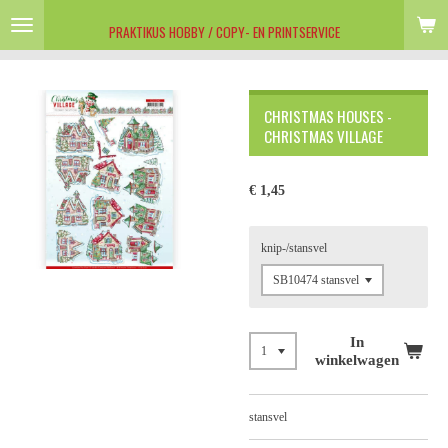
Ga
PRAKTIKUS HOBBY / COPY- EN PRINTSERVICE
direct
naar
de
hoofdinhoud
CHRISTMAS HOUSES -
CHRISTMAS VILLAGE
€ 1,45
knip-/stansvel
In
winkelwagen
stansvel