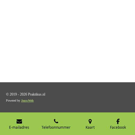
© 2019 - 2026 Praktikus.nl
Powered by
JouwWeb
E-mailadres
Telefoonnummer
Kaart
Facebook