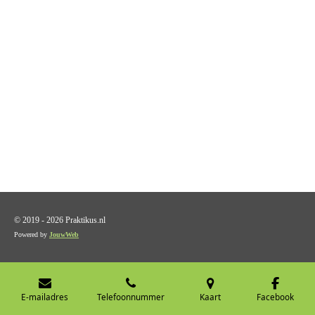
© 2019 - 2026 Praktikus.nl
Powered by
JouwWeb
E-mailadres
Telefoonnummer
Kaart
Facebook