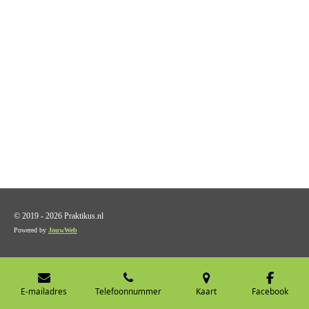
© 2019 - 2026 Praktikus.nl
Powered by
JouwWeb
E-mailadres
Telefoonnummer
Kaart
Facebook