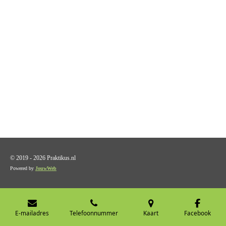
© 2019 - 2026 Praktikus.nl
Powered by
JouwWeb
E-mailadres
Telefoonnummer
Kaart
Facebook