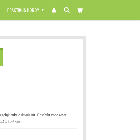
PRAKTIKUS HOBBY
 tegelijk enkele details uit. Geschikt voor zowel
15,2 x 15,4 cm.