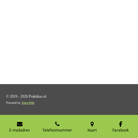
© 2019 - 2026 Praktikus.nl
Powered by
JouwWeb
E-mailadres
Telefoonnummer
Kaart
Facebook