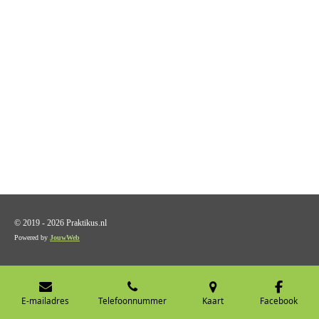
© 2019 - 2026 Praktikus.nl
Powered by
JouwWeb
E-mailadres
Telefoonnummer
Kaart
Facebook