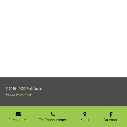
© 2019 - 2026 Praktikus.nl
Powered by
JouwWeb
E-mailadres
Telefoonnummer
Kaart
Facebook