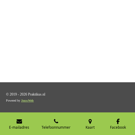
© 2019 - 2026 Praktikus.nl
Powered by
JouwWeb
E-mailadres
Telefoonnummer
Kaart
Facebook