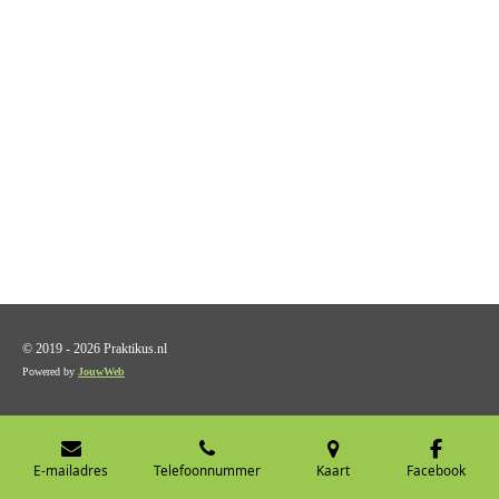
© 2019 - 2026 Praktikus.nl
Powered by
JouwWeb
E-mailadres
Telefoonnummer
Kaart
Facebook