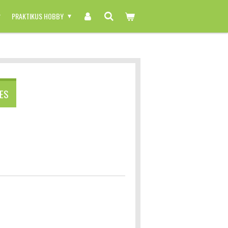
PRAKTIKUS HOBBY
IES